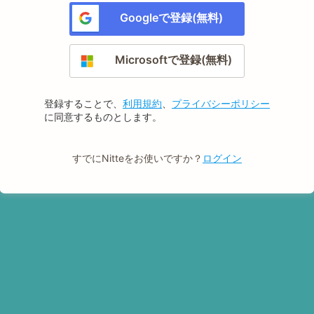
Googleで登録(無料)
Microsoftで登録(無料)
登録することで、
利用規約
、
プライバシーポリシー
に同意するものとします。
すでにNitteをお使いですか？
ログイン